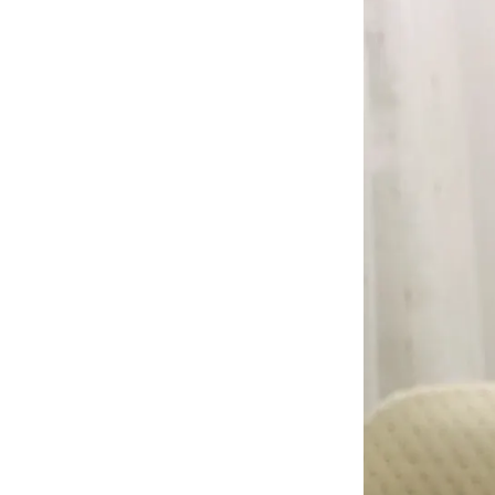
Ηλιούπολ