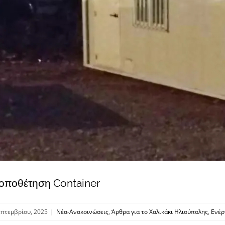
Τοποθέτηση Container
επτεμβρίου, 2025
|
Νέα-Ανακοινώσεις
,
Άρθρα για το Χαλικάκι Ηλιούπολης
,
Ενέρ