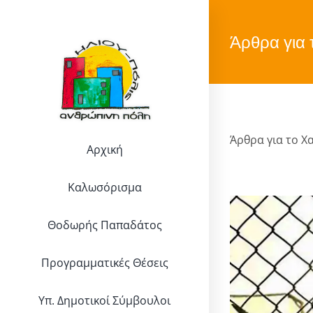
Μετάβαση
στο
Άρθρα για 
περιεχόμενο
Άρθρα για το Χ
Αρχική
Καλωσόρισμα
Θοδωρής Παπαδάτος
Προγραμματικές Θέσεις
Υπ. Δημοτικοί Σύμβουλοι