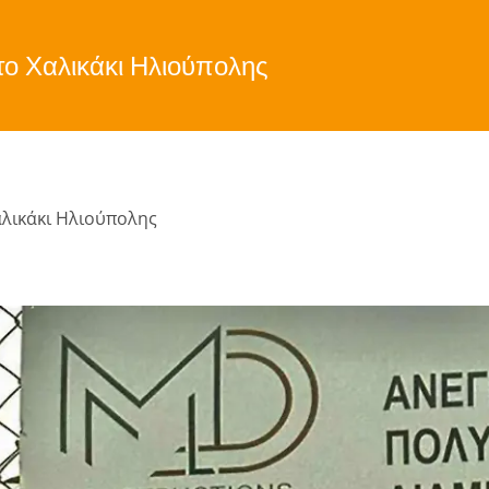
το Χαλικάκι Ηλιούπολης
αλικάκι Ηλιούπολης