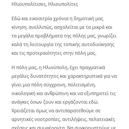
Φάκελοι
Ηλιουπολίτισες, Ηλιουπολίτες
Εδώ και εικοσιτρία χρόνια η δημοτική μας
Νέα – Ανακοινώσεις
κίνηση, ανελλιπώς, ασχολείται με τα μικρά και
τα μεγάλα προβλήματα της πόλης μας, γνωρίζει
Αναζήτηση
καλά τη λειτουργία της τοπικής αυτοδιοίκησης
για:
και τις προτεραιότητες στην πόλη μας.
Πολιτική Απορρήτου
Η πόλη μας, η Ηλιούπολη, έχει πραγματικά
μεγάλες δυνατότητες και χαρακτηριστικά για να
γίνει μια πόλη σύγχρονη, πολιτισμένη,
οικολογική και ανθρώπινη και να εξυπηρετεί τις
ανάγκες όσων ζουν και εργάζονται εδώ.
Χρειάζεται όμως να αντιπαρατεθούμε σε
αρνητικές νοοτροπίες, αντιλήψεις, πελατειακές
σχέσεις και συμφέροντα. Να συγκρουστούμε με