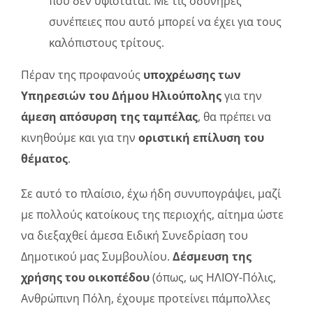
που δεν υφίσταται. Με τις οδυνηρές
συνέπειες που αυτό μπορεί να έχει για τους
καλόπιστους τρίτους.
Πέραν της προφανούς
υποχρέωσης των
Υπηρεσιών του Δήμου Ηλιούπολης
για την
άμεση απόσυρση της ταμπέλας
, θα πρέπει να
κινηθούμε και για την
οριστική επίλυση του
θέματος
.
Σε αυτό το πλαίσιο, έχω ήδη συνυπογράψει, μαζί
με πολλούς κατοίκους της περιοχής, αίτημα ώστε
να διεξαχθεί άμεσα Ειδική Συνεδρίαση του
Δημοτικού μας Συμβουλίου.
Δέσμευση της
χρήσης του οικοπέδου
(όπως, ως ΗΛΙΟΥ-Πόλις,
Ανθρώπινη Πόλη, έχουμε προτείνει πάμπολλες