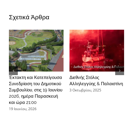
Σχετικά Άρθρα
Έκτακτη και Κατεπείγουσα
Διεθνής Στόλος
Ε
Συνεδρίαση του Δημοτικού
Αλληλεγγύης & Παλαιστίνη
Μ
Συμβουλίου, στις 19 Ιουνίου
π
3 Οκτωβρίου, 2025
2026, ημέρα Παρασκευή
2
και ώρα 21:00
19 Ιουνίου, 2026