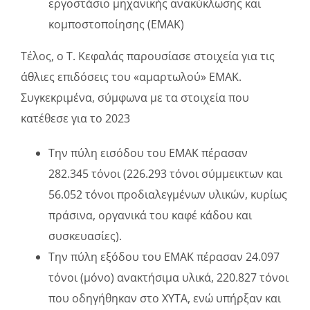
εργοστάσιο μηχανικής ανακύκλωσης και
κομποστοποίησης (ΕΜΑΚ)
Τέλος, ο Τ. Κεφαλάς παρουσίασε στοιχεία για τις
άθλιες επιδόσεις του «αμαρτωλού» ΕΜΑΚ.
Συγκεκριμένα, σύμφωνα με τα στοιχεία που
κατέθεσε για το 2023
Την πύλη εισόδου του ΕΜΑΚ πέρασαν
282.345 τόνοι (226.293 τόνοι σύμμεικτων και
56.052 τόνοι προδιαλεγμένων υλικών, κυρίως
πράσινα, οργανικά του καφέ κάδου και
συσκευασίες).
Την πύλη εξόδου του ΕΜΑΚ πέρασαν 24.097
τόνοι (μόνο) ανακτήσιμα υλικά, 220.827 τόνοι
που οδηγήθηκαν στο ΧΥΤΑ, ενώ υπήρξαν και