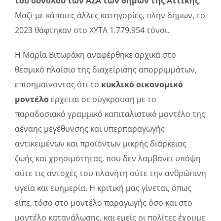
του συνόλου των ΑΣΑ των δήμων της Αττικής
.
Μαζί με κάποιες άλλες κατηγορίες, πλην δήμων, το
2023 θάφτηκαν στο ΧΥΤΑ 1.779.954 τόνοι.
Η Μαρία Βιτωράκη αναφέρθηκε αρχικά στο
θεσμικό πλαίσιο της διαχείρισης απορριμμάτων,
επισημαίνοντας ότι το
κυκλικό οικονομικό
μοντέλο
έρχεται σε σύγκρουση με το
παραδοσιακό γραμμικό καπιταλιστικό μοντέλο της
αέναης μεγέθυνσης και υπερπαραγωγής
αντικειμένων και προϊόντων μικρής διάρκειας
ζωής και χρησιμότητας, που δεν λαμβάνει υπόψη
ούτε τις αντοχές του πλανήτη ούτε την ανθρώπινη
υγεία και ευημερία. Η κριτική μας γίνεται, όπως
είπε, τόσο στο μοντέλο παραγωγής όσο και στο
μοντέλο κατανάλωσης, και εμείς οι πολίτες έχουμε