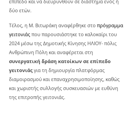
επίπεδο και να διευρυνθούν σε διάστημα ενός ή
δύο ετών.
Τέλος, η Μ. Βιτωράκη αναφέρθηκε στο
πρόγραμμα
γειτονιάς
που παρουσιάστηκε το καλοκαίρι του
2024 μέσω της Δημοτικής Κίνησης ΗΛΙΟΥ- πόλις
Ανθρώπινη Πόλη και αναφέρεται στη
συνεργατική δράση κατοίκων σε επίπεδο
γειτονιάς
για τη δημιουργία πλατφόρμας
διαμοιρασμού και επαναχρησιμοποίησης, καθώς
και χωριστής συλλογής συσκευασιών με ευθύνη
της επιτροπής γειτονιάς.