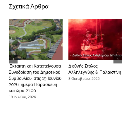
Σχετικά Άρθρα
Έκτακτη και Κατεπείγουσα
Διεθνής Στόλος
Ε
Συνεδρίαση του Δημοτικού
Αλληλεγγύης & Παλαιστίνη
Μ
Συμβουλίου, στις 19 Ιουνίου
π
3 Οκτωβρίου, 2025
2026, ημέρα Παρασκευή
2
και ώρα 21:00
19 Ιουνίου, 2026