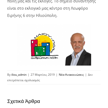
πόλη μας και τις εκλογές. Το σημείο συνάντησης
είναι στο εκλογικό μας κέντρο στη Λεωφόρο
Ειρήνης 6 στην Ηλιούπολη.
By
iliou_admin
|
27 Μαρτίου, 2019
|
Νέα-Ανακοινώσεις
|
Δεν
στο
επιτρέπεται σχολιασμός
ΛΕΙΤΟΥΡΓΙΑ
ΕΚΛΟΓΙΚΟΥ
ΚΕΝΤΡΟΥ
Σχετικά Άρθρα
ΓΙΑ
ΤΟΥΣ