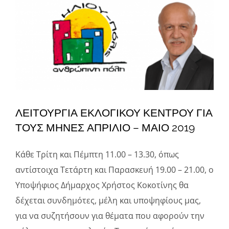
μεγαλύτερης
Φάκελοι
εικόνας
Νέα – Ανακοινώσεις
Αναζήτηση
για:
Πολιτική Απορρήτου
ΛΕΙΤΟΥΡΓΙΑ ΕΚΛΟΓΙΚΟΥ ΚΕΝΤΡΟΥ ΓΙΑ
ΤΟΥΣ ΜΗΝΕΣ ΑΠΡΙΛΙΟ – ΜΑΙΟ 2019
Κάθε Τρίτη και Πέμπτη 11.00 – 13.30, όπως
αντίστοιχα Τετάρτη και Παρασκευή 19.00 – 21.00, ο
Υποψήφιος Δήμαρχος Χρήστος Κοκοτίνης θα
δέχεται συνδημότες, μέλη και υποψηφίους μας,
για να συζητήσουν για θέματα που αφορούν την