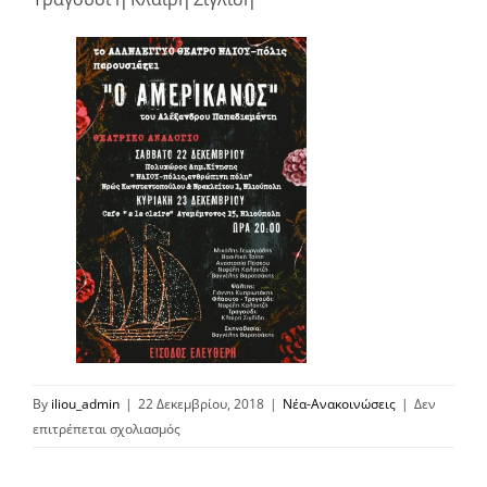
By
iliou_admin
|
22 Δεκεμβρίου, 2018
|
Νέα-Ανακοινώσεις
|
Δεν
στο
επιτρέπεται σχολιασμός
Θέατρο
από