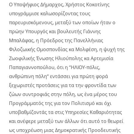
Ο Υποψήφιος Δήμαρχος, Χρήστος Κοκοτίνης
υπογράμμισε καλωσορίζοντας τους
παρευρισκόμενους, μεταξύ των οποίων ήταν ο
πρώην Υπουργός και βουλευτής Γιάννης
Μπαλάφας, η Πρόεδρος της Πανελλήνιας
Φιλοζωικής Ομοσπονδίας κα Μολφέση, η ψυχή της
Ζωοφιλικής Ένωσης Ηλιούπολης κα Αρτεμισία
Παπαγιαννοπούλου, ότι η “ΗΛΙΟΥ-πόλις,
ανθρώπινη πόλη“ εντάσσει για πρώτη φορά
ξεχωριστές προτάσεις για τα την φροντίδα των
ζώων συντροφιάς στην πόλη, ως ένα μέρος του
Προγράμματός της για τον Πολιτισμό και όχι
υποβαθμίζοντάς τα στις Υπηρεσίες Καθαριότητας
και ανέφερε μεταξύ των άλλων ότι αυτό το θεωρεί
ως υποχρέωση μιας Δημοκρατικής Προοδευτικής