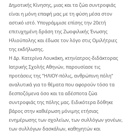
Δημοτικής Κίνησης, μιας και τα ζώα συντροφιάς
είναι η μόνη επαφή μας με τη φύση μέσα στον
αστικό ιστό. Υπογράμμισε επίσης την 20ετή
επιτυχημένη δράση της Ζωοφιλικής Ένωσης
Ηλιούπολης και έδωσε τον λόγο στις Ομιλήτριες
της εκδήλωσης.
Η Δρ. Κατερίνα Λουκάκη, κτηνίατρος-διδάκτορας
Ιατρικής Σχολής Αθηνών, παρουσίασε τις
προτάσεις της “ΗΛΙΟΥ-πόλις, ανθρώπινη πόλη“
αναλυτικά για το θέματα που αφορούν τόσο τα
δεσποζόμενα όσο και τα αδέσποτα ζώα
συντροφιάς της πόλης μας. Ειδικότερα δόθηκε
βάρος στην καθιέρωση μόνιμης ετήσιας
ενημέρωσης των σχολείων, των συλλόγων γονέων,
των συλλόγων δασκάλων, καθηγητών και