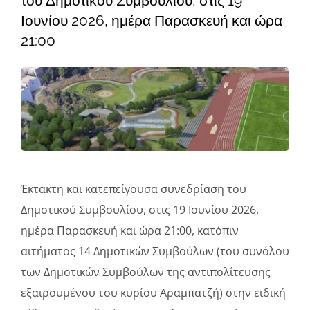
του Δημοτικού Συμβουλίου, στις 19
Φάκελοι
Ιουνίου 2026, ημέρα Παρασκευή και ώρα
21:00
Νέα – Ανακοινώσεις
Αναζήτηση
για:
Πολιτική Απορρήτου
Έκτακτη και κατεπείγουσα συνεδρίαση του
Δημοτικού Συμβουλίου, στις 19 Ιουνίου 2026,
ημέρα Παρασκευή και ώρα 21:00, κατόπιν
αιτήματος 14 Δημοτικών Συμβούλων (του συνόλου
των Δημοτικών Συμβούλων της αντιπολίτευσης
εξαιρουμένου του κυρίου Αραμπατζή) στην ειδική