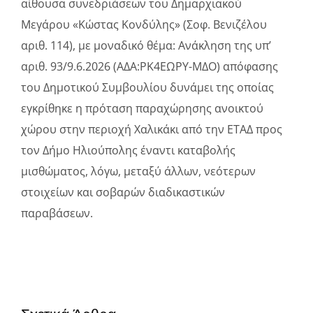
αίθουσα συνεδριάσεων του Δημαρχιακού
Μεγάρου «Κώστας Κονδύλης» (Σοφ. Βενιζέλου
αριθ. 114), με μοναδικό θέμα: Ανάκληση της υπ’
αριθ. 93/9.6.2026 (ΑΔΑ:ΡΚ4ΕΩΡΥ-ΜΔΟ) απόφασης
του Δημοτικού Συμβουλίου δυνάμει της οποίας
εγκρίθηκε η πρόταση παραχώρησης ανοικτού
χώρου στην περιοχή Χαλικάκι από την ΕΤΑΔ προς
τον Δήμο Ηλιούπολης έναντι καταβολής
μισθώματος, λόγω, μεταξύ άλλων, νεότερων
στοιχείων και σοβαρών διαδικαστικών
παραβάσεων.