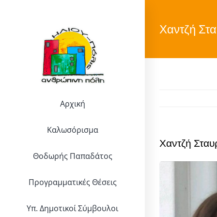
Μετάβαση
στο
Χαντζή Στ
περιεχόμενο
Αρχική
Καλωσόρισμα
Χαντζή Σταυ
Θοδωρής Παπαδάτος
Προγραμματικές Θέσεις
Υπ. Δημοτικοί Σύμβουλοι