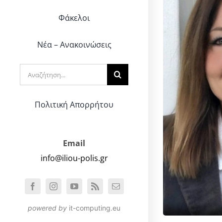
Φάκελοι
Νέα – Ανακοινώσεις
Αναζήτηση
για:
Πολιτική Απορρήτου
Email
info@iliou-polis.gr
powered by
it-computing.eu