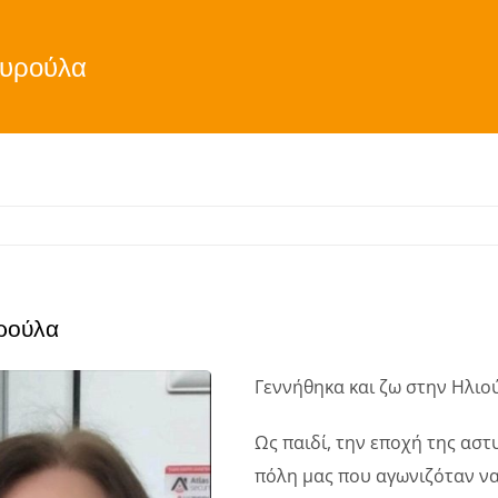
αυρούλα
ρούλα
Γεννήθηκα και ζω στην Ηλιο
Ως παιδί, την εποχή της αστ
πόλη μας που αγωνιζόταν να 