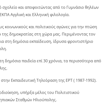
ό σχολείο και αποφοιτώντας από το Γυμνάσιο θηλέων
ΚΠΑ Αγγλική και Ελληνική φιλολογία.
ς κοινωνικούς και πολιτικούς αγώνες για την πτώση
ο της δημοκρατίας στη χώρα μας. Περιμένοντας τον
νια στη δημόσια εκπαίδευση, ίδρυσα φροντιστήριο
ολη.
η δημόσια παιδεία επί 30 χρόνια, τα περισσότερα από
λης.
 στην Εκπαιδευτική Τηλεόραση της ΕΡΤ ( 1987-1992).
διοίκηση, υπήρξα μέλος του Πολιτιστικού
ηπιακών Σταθμών Ηλιούπολης.