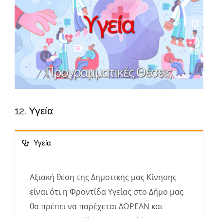
μεγαλύτερης
Φάκελοι
εικόνας
Νέα – Ανακοινώσεις
Αναζήτηση
για:
Πολιτική Απορρήτου
12. Υγεία
Υγεία
Αξιακή θέση της Δημοτικής μας Κίνησης
είναι ότι η Φροντίδα Υγείας στο Δήμο μας
θα πρέπει να παρέχεται ΔΩΡΕΑΝ και