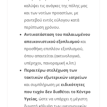
καλύψει τις ανάγκες της πόλης μας
και των νοτίων προαστίων, με
ραντεβού εντός εύλογου κατά
περίπτωση χρόνου.
Αντικατάσταση του παλαιωμένου
απεικονιστικού εξοπλισμού
και
προσθήκη επιπλέον εξοπλισμού,
όπου απαιτείται (ακτινολογικό,
υπέρηχοι, πανοραμική κ.λπ.)
Περαιτέρω στελέχωση των
τακτικών εξωτερικών ιατρείων
και συμπλήρωση με
ειδικότητες
που τυχόν δεν διαθέτει το Κέντρο
Υγείας
, ώστε να υπάρχει η μέγιστη
δυνατή κάλυψη των υγειονομικών