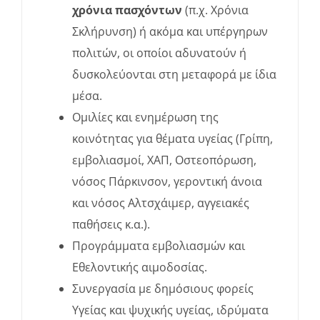
χρόνια πασχόντων
(π.χ. Χρόνια
Σκλήρυνση) ή ακόμα και υπέργηρων
πολιτών, οι οποίοι αδυνατούν ή
δυσκολεύονται στη μεταφορά με ίδια
μέσα.
Ομιλίες και ενημέρωση της
κοινότητας για θέματα υγείας (Γρίπη,
εμβολιασμοί, ΧΑΠ, Οστεοπόρωση,
νόσος Πάρκινσον, γεροντική άνοια
και νόσος Αλτσχάιμερ, αγγειακές
παθήσεις κ.α.).
Προγράμματα εμβολιασμών και
Εθελοντικής αιμοδοσίας.
Συνεργασία με δημόσιους φορείς
Υγείας και ψυχικής υγείας, ιδρύματα