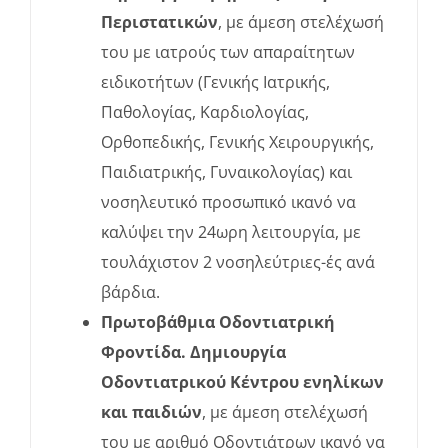
Περιστατικών
, με άμεση στελέχωσή
του με ιατρούς των απαραίτητων
ειδικοτήτων (Γενικής Ιατρικής,
Παθολογίας, Καρδιολογίας,
Ορθοπεδικής, Γενικής Χειρουργικής,
Παιδιατρικής, Γυναικολογίας) και
νοσηλευτικό προσωπικό ικανό να
καλύψει την 24ωρη λειτουργία, με
τουλάχιστον 2 νοσηλεύτριες-ές ανά
βάρδια.
Πρωτοβάθμια Οδοντιατρική
Φροντίδα. Δημιουργία
Οδοντιατρικού Κέντρου ενηλίκων
και παιδιών
, με άμεση στελέχωσή
του με αριθμό Οδοντιάτρων ικανό να