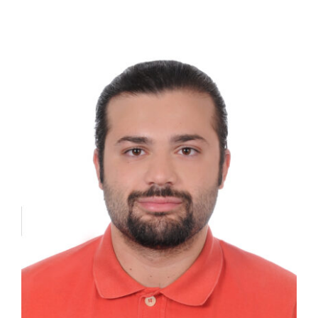
Φάκελοι
Νέα – Ανακοινώσεις
Αναζήτηση
για:
Πολιτική Απορρήτου