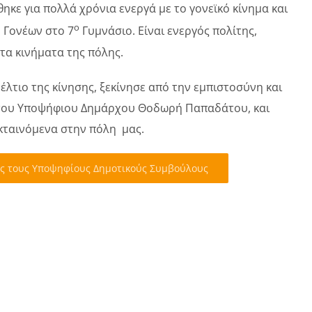
κε για πολλά χρόνια ενεργά με το γονεϊκό κίνημα και
ο
 Γονέων στο 7
Γυμνάσιο. Είναι ενεργός πολίτης,
τα κινήματα της πόλης.
λτιο της κίνησης, ξεκίνησε από την εμπιστοσύνη και
 του Υποψήφιου Δημάρχου Θοδωρή Παπαδάτου, και
εκταινόμενα στην πόλη μας.
υς τους Υποψηφίους Δημοτικούς Συμβούλους