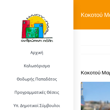
Μετάβαση
στο
Κοκοτού Μ
περιεχόμενο
Αρχική
Καλωσόρισμα
Κοκοτού Μα
Θοδωρής Παπαδάτος
Προγραμματικές Θέσεις
Υπ. Δημοτικοί Σύμβουλοι