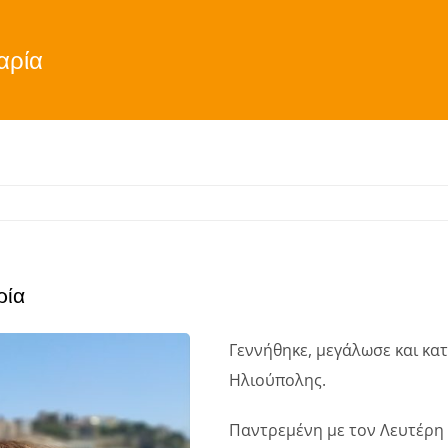
αρία
ρία
Γεννήθηκε, μεγάλωσε και κα
Ηλιούπολης.
Παντρεμένη με τον Λευτέρη Σ