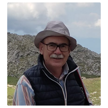
Φάκελοι
Νέα – Ανακοινώσεις
Αναζήτηση
για:
Πολιτική Απορρήτου