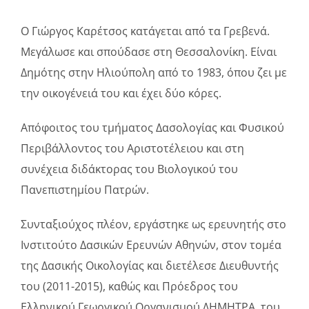
Ο Γιώργος Καρέτσος κατάγεται από τα Γρεβενά.
Μεγάλωσε και σπούδασε στη Θεσσαλονίκη. Είναι
Δημότης στην Ηλιούπολη από το 1983, όπου ζει με
την οικογένειά του και έχει δύο κόρες.
Απόφοιτος του τμήματος Δασολογίας και Φυσικού
Περιβάλλοντος του Αριστοτέλειου και στη
συνέχεια διδάκτορας του Βιολογικού του
Πανεπιστημίου Πατρών.
Συνταξιούχος πλέον, εργάστηκε ως ερευνητής στο
Ινστιτούτο Δασικών Ερευνών Αθηνών, στον τομέα
της Δασικής Οικολογίας και διετέλεσε Διευθυντής
του (2011-2015), καθώς και Πρόεδρος του
Ελληνικού Γεωργικού Οργανισμού ΔΗΜΗΤΡΑ, του