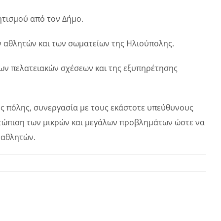
τισμού από τον Δήμο.
ν αθλητών και των σωματείων της Ηλιούπολης.
των πελατειακών σχέσεων και της εξυπηρέτησης
ς πόλης, συνεργασία με τους εκάστοτε υπεύθυνους
ετώπιση των μικρών και μεγάλων προβλημάτων ώστε να
 αθλητών.
στο
ΑΘΛΗΤΙΣΜΟΣ