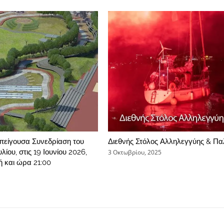
πείγουσα Συνεδρίαση του
Διεθνής Στόλος Αλληλεγγύης & Πα
ίου, στις 19 Ιουνίου 2026,
3 Οκτωβρίου, 2025
 και ώρα 21:00