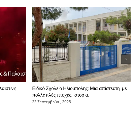
λαιστίνη
Ειδικό Σχολείο Ηλιούπολης: Μια απίστευτη, με
Τ
πολλαπλές πτυχές, ιστορία.
σ
23 Σεπτεμβρίου, 2025
1