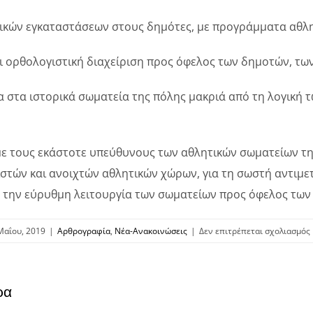
ικών εγκαταστάσεων στους δημότες, με προγράμματα αθλη
ι ορθολογιστική διαχείριση προς όφελος των δημοτών, τω
 στα ιστορικά σωματεία της πόλης μακριά από τη λογική 
ε τους εκάστοτε υπεύθυνους των αθλητικών σωματείων τη
ιστών και ανοιχτών αθλητικών χώρων, για τη σωστή αντιμ
 την εύρυθμη λειτουργία των σωματείων προς όφελος των
Μαΐου, 2019
|
Αρθρογραφία
,
Νέα-Ανακοινώσεις
|
Δεν επιτρέπεται σχολιασμός
ρα